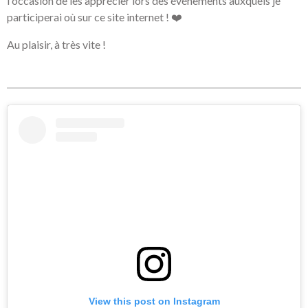
l'occasion de les apprécier lors des événements auxquels je
participerai où sur ce site internet ! ❤️
Au plaisir, à très vite !
View this post on Instagram