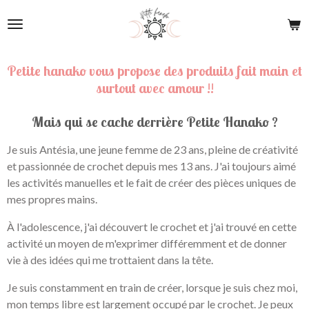
Passer
au
contenu
principal
Petite hanako vous propose des produits fait main et
surtout avec amour !!
Mais qui se cache derrière Petite Hanako ?
Je suis Antésia, une jeune femme de 23 ans, pleine de créativité
et passionnée de crochet depuis mes 13 ans. J'ai toujours aimé
les activités manuelles et le fait de créer des pièces uniques de
mes propres mains.
À l'adolescence, j'ai découvert le crochet et j'ai trouvé en cette
activité un moyen de m'exprimer différemment et de donner
vie à des idées qui me trottaient dans la tête.
Je suis constamment en train de créer, lorsque je suis chez moi,
mon temps libre est largement occupé par le crochet. Je peux