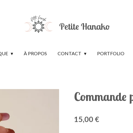
Petite Hanako
QUE
À PROPOS
CONTACT
PORTFOLIO
Commande po
15,00 €