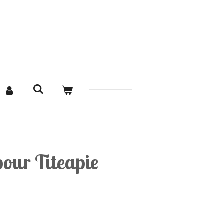
ur Titeapie