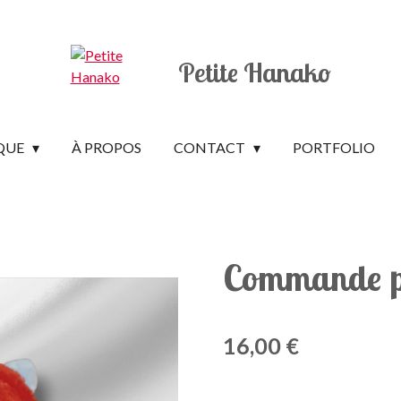
Petite Hanako
QUE
À PROPOS
CONTACT
PORTFOLIO
Commande p
16,00 €