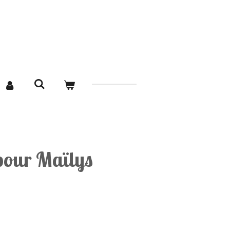
our Maïlys