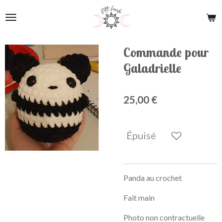
Passer
au
contenu
principal
Commande pour
Galadrielle
25,00 €
Épuisé
Panda au crochet
Fait main
Photo non contractuelle